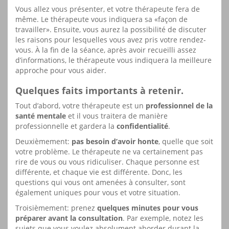
Vous allez vous présenter, et votre thérapeute fera de
même. Le thérapeute vous indiquera sa «façon de
travailler». Ensuite, vous aurez la possibilité de discuter
les raisons pour lesquelles vous avez pris votre rendez-
vous. À la fin de la séance, après avoir recueilli assez
d’informations, le thérapeute vous indiquera la meilleure
approche pour vous aider.
Quelques faits importants à retenir.
Tout d’abord, votre thérapeute est un
professionnel de la
santé mentale
et il vous traitera de manière
professionnelle et gardera la
confidentialité
.
Deuxièmement:
pas besoin d’avoir honte
, quelle que soit
votre problème. Le thérapeute ne va certainement pas
rire de vous ou vous ridiculiser. Chaque personne est
différente, et chaque vie est différente. Donc, les
questions qui vous ont amenées à consulter, sont
également uniques pour vous et votre situation.
Troisièmement: prenez
quelques minutes pour vous
préparer avant la consultation
. Par exemple, notez les
sujets que vous voulez absolument aborder durant la